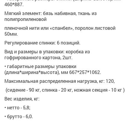
460*887.
Мягкий элемент: бязь набивная, ткань из
полипропиленовой
пленочной нити или «спанбел», поролон листовой
50мм.
Регулирование спинки: 6 позиций.
Вид и размеры в упаковки: коробка из
гофрированного картона, 2шт.
• габаритные размеры упаковки
(длина*ширина*высота), мм 667*257*1062.
Максимальная распределенная нагрузка, кг: 120,
(сидение - 90 кг, спинка - 20 кг, ножная секция - 10 кг )
Вес изделия, кг:
• нетто - 5,8;
• брутто - 6,0.